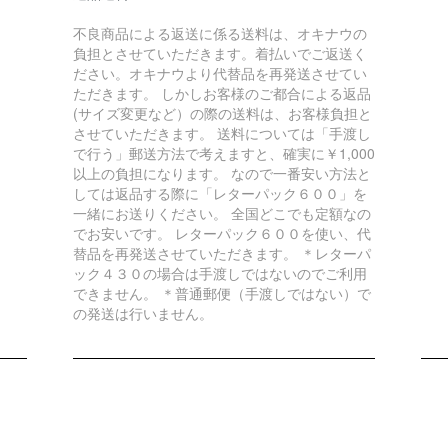
不良商品による返送に係る送料は、オキナウの
負担とさせていただきます。着払いでご返送く
ださい。オキナウより代替品を再発送させてい
ただきます。 しかしお客様のご都合による返品
(サイズ変更など）の際の送料は、お客様負担と
させていただきます。 送料については「手渡し
で行う」郵送方法で考えますと、確実に￥1,000
以上の負担になります。 なので一番安い方法と
しては返品する際に「レターパック６００」を
一緒にお送りください。 全国どこでも定額なの
でお安いです。 レターパック６００を使い、代
替品を再発送させていただきます。 ＊レターパ
ック４３０の場合は手渡しではないのでご利用
できません。 ＊普通郵便（手渡しではない）で
の発送は行いません。