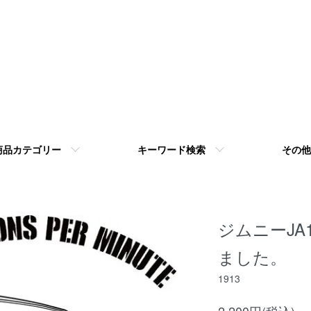
商品カテゴリー
キーワード検索
その他
ジムニーJA
ました。
1913