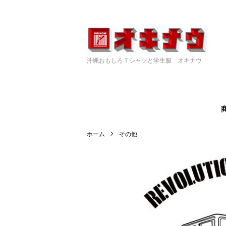
沖縄おもしろＴシャツと学生服 オキナウ
ホーム
その他