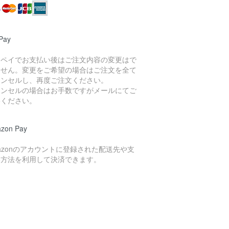
Pay
イペイでお支払い後はご注文内容の変更はで
ません。変更をご希望の場合はご注文を全て
ャンセルし、再度ご注文ください。
ャンセルの場合はお手数ですがメールにてご
絡ください。
zon Pay
azonのアカウントに登録された配送先や支
い方法を利用して決済できます。