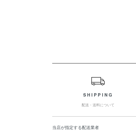
ショッピングガイド
SHIPPING
配送・送料について
当店が指定する配送業者