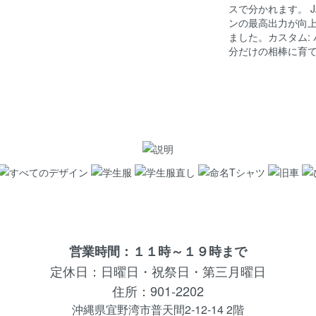
スで分かれます。 J
ンの最高出力が向
ました。カスタム:
分だけの相棒に育
営業時間：１１時～１９時まで
定休日：日曜日・祝祭日・第三月曜日
住所：901-2202
沖縄県宜野湾市普天間2-12-14 2階