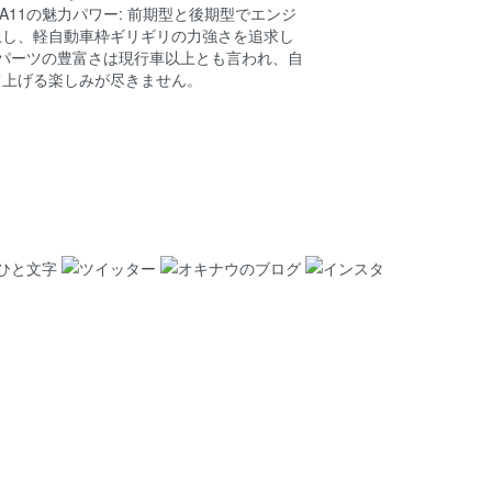
A11の魅力パワー: 前期型と後期型でエンジ
上し、軽自動車枠ギリギリの力強さを追求し
 パーツの豊富さは現行車以上とも言われ、自
て上げる楽しみが尽きません。