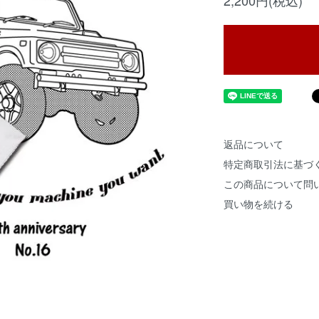
2,200円(税込)
返品について
特定商取引法に基づ
この商品について問
買い物を続ける