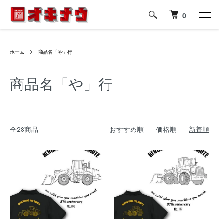
0
ホーム
商品名「や」行
商品名「や」行
全28商品
おすすめ順
価格順
新着順