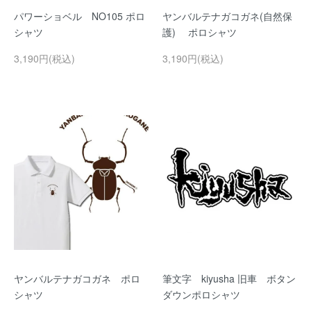
パワーショベル NO105 ポロ
ヤンバルテナガコガネ(自然保
シャツ
護) ポロシャツ
3,190円(税込)
3,190円(税込)
ヤンバルテナガコガネ ポロ
筆文字 kiyusha 旧車 ボタン
シャツ
ダウンポロシャツ