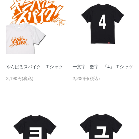
やんばるスパイク Ｔシャツ
一文字 数字 「4」 Ｔシャツ
3,190円(税込)
2,200円(税込)