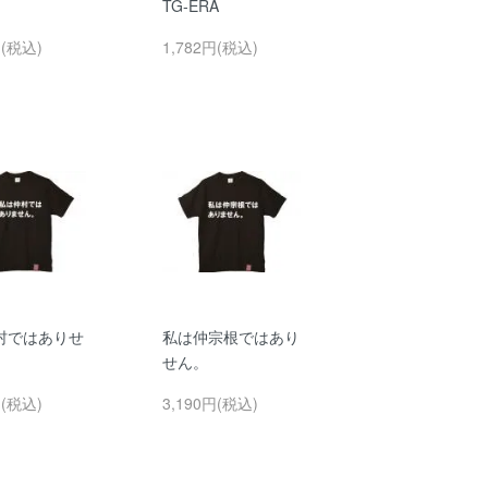
TG-ERA
円(税込)
1,782円(税込)
村ではありせ
私は仲宗根ではあり
せん。
円(税込)
3,190円(税込)