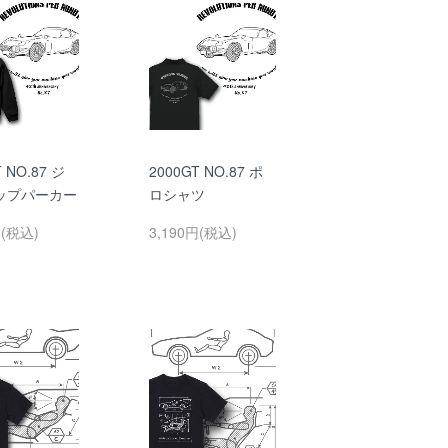
 NO.87 ジ
2000GT NO.87 ポ
ップパーカー
ロシャツ
円(税込)
3,190円(税込)