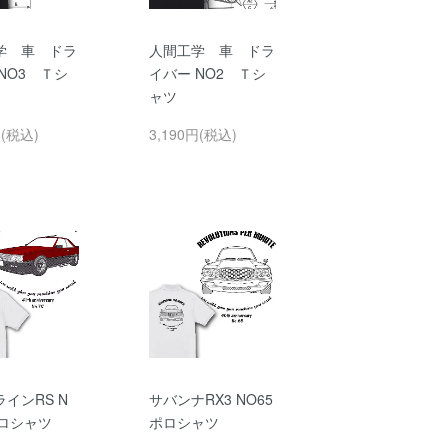
学 車 ドラ
人間工学 車 ドラ
NO3 Ｔシ
イバー NO2 Ｔシ
ャツ
円(税込)
3,190円(税込)
インRS N
サバンナRX3 NO65
ポロシャツ
ポロシャツ