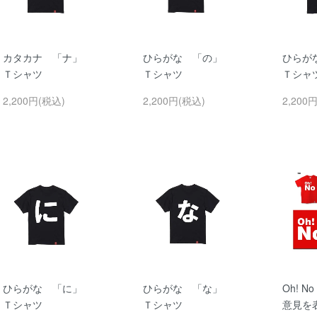
カタカナ 「ナ」
ひらがな 「の」
ひらが
Ｔシャツ
Ｔシャツ
Ｔシャ
2,200円(税込)
2,200円(税込)
2,200
ひらがな 「に」
ひらがな 「な」
Oh! 
Ｔシャツ
Ｔシャツ
意見を