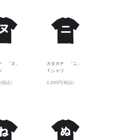
ナ 「ヌ」
カタカナ 「ニ」
ツ
Ｔシャツ
円(税込)
2,200円(税込)