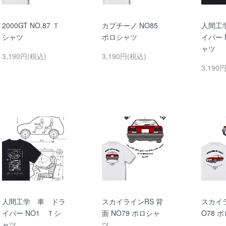
2000GT NO.87 Ｔ
カプチーノ NO85
人間工
シャツ
ポロシャツ
イバー 
ャツ
3,190円(税込)
3,190円(税込)
3,190
人間工学 車 ドラ
スカイラインRS 背
スカイラ
イバー NO1 Ｔシ
面 NO79 ポロシャ
O78 
ャツ
ツ