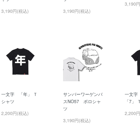
3,190
3,190円(税込)
3,190円(税込)
一文字 「年」 Ｔ
サンバーワーゲンバ
一文字
シャツ
スNO57 ポロシャ
「7」 
ツ
2,200円(税込)
2,200
3,190円(税込)