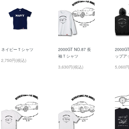
ネイビーＴシャツ
2000GT NO.87 長
2000GT
袖Ｔシャツ
ップア
2,750円(税込)
3,630円(税込)
5,060