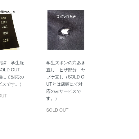
刺繍 学生服
学生ズボンの穴あき
OLD OUT
直し ヒザ部分 ヤ
頭にて対応の
ブケ直し（SOLD O
ビスです。）
UTとは店頭にて対
応のみサービスで
OUT
す。）
SOLD OUT