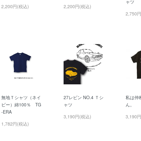
ャツ
2,200円(税込)
2,200円(税込)
2,750
無地Ｔシャツ（ネイ
27レビン NO.4 Ｔシ
私は仲
ビー）綿100％ TG
ャツ
ん。
-ERA
3,190円(税込)
3,190
1,782円(税込)