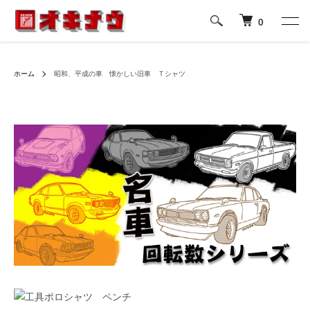
0
ホーム
昭和、平成の車 懐かしい旧車 Ｔシャツ