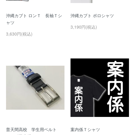
沖縄カブト ロンＴ 長袖Ｔシ
沖縄カブト ポロシャツ
ャツ
3,190円(税込)
3,630円(税込)
普天間高校 学生用ベルト
案内係Ｔシャツ