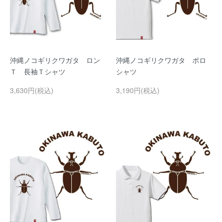
沖縄ノコギリクワガタ ロン
沖縄ノコギリクワガタ ポロ
Ｔ 長袖Ｔシャツ
シャツ
3,630円(税込)
3,190円(税込)