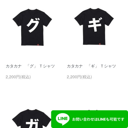
カタカナ 「グ」 Ｔシャツ
カタカナ 「ギ」 Ｔシャツ
2,200円(税込)
2,200円(税込)