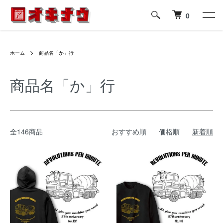
0
ホーム
商品名「か」行
商品名「か」行
全146商品
おすすめ順
価格順
新着順