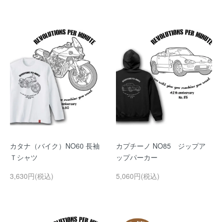
カタナ（バイク）NO60 長袖
カプチーノ NO85 ジップア
Ｔシャツ
ップパーカー
3,630円(税込)
5,060円(税込)