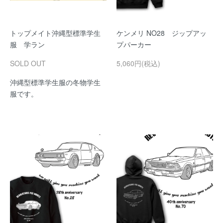
トップメイト沖縄型標準学生
ケンメリ NO28 ジップアッ
服 学ラン
プパーカー
SOLD OUT
5,060円(税込)
沖縄型標準学生服の冬物学生
服です。