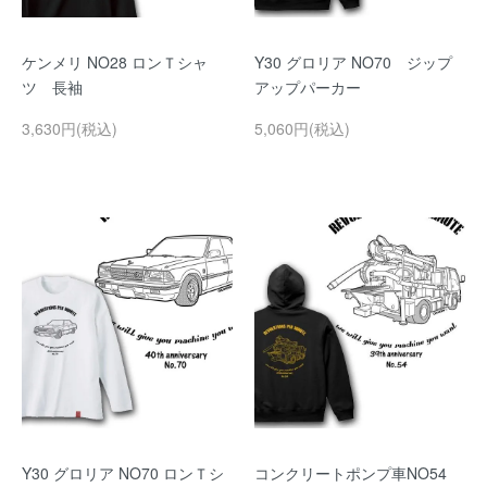
ケンメリ NO28 ロンＴシャ
Y30 グロリア NO70 ジップ
ツ 長袖
アップパーカー
3,630円(税込)
5,060円(税込)
Y30 グロリア NO70 ロンＴシ
コンクリートポンプ車NO54