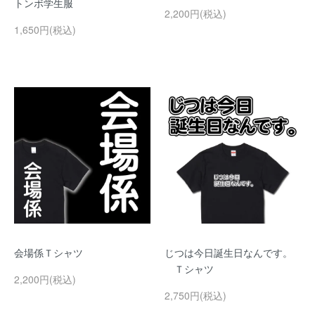
トンボ学生服
2,200円(税込)
1,650円(税込)
会場係Ｔシャツ
じつは今日誕生日なんです。
Ｔシャツ
2,200円(税込)
2,750円(税込)