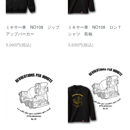
ミキサー車 NO108 ジップ
ミキサー車 NO108 ロンＴ
アップパーカー
シャツ 長袖
5,060円(税込)
3,630円(税込)