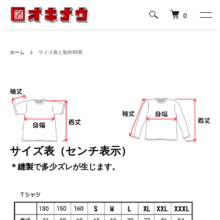
0
ホーム
サイズ表と制作時間
サイズ表（センチ表示）
＊縫製で多少ズレが生じます。