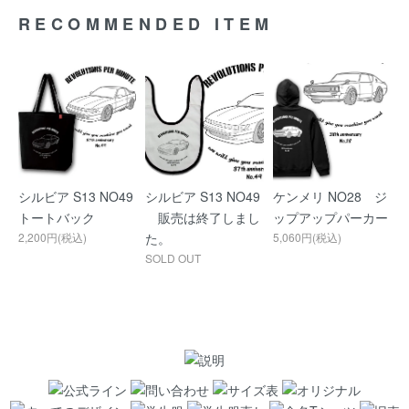
RECOMMENDED ITEM
シルビア S13 NO49
シルビア S13 NO49
ケンメリ NO28 ジ
トートバック
販売は終了しまし
ップアップパーカー
2,200円(税込)
た。
5,060円(税込)
SOLD OUT