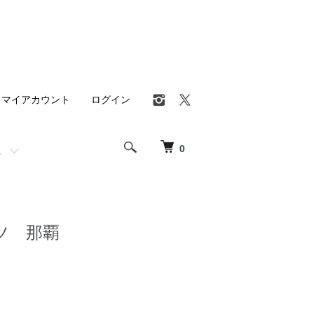
マイアカウント
ログイン
0
ツ 那覇