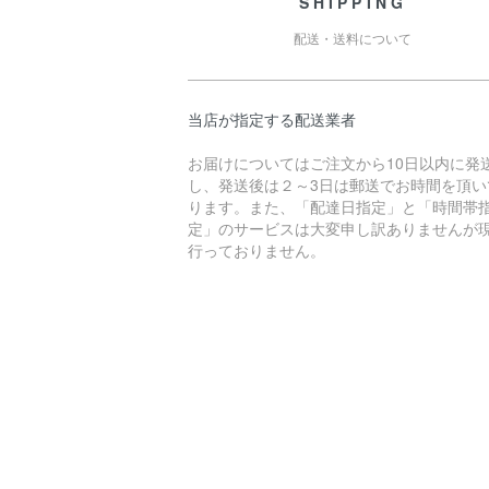
SHIPPING
配送・送料について
当店が指定する配送業者
お届けについてはご注文から10日以内に発
し、発送後は２～3日は郵送でお時間を頂い
ります。また、「配達日指定」と「時間帯
定」のサービスは大変申し訳ありませんが
行っておりません。