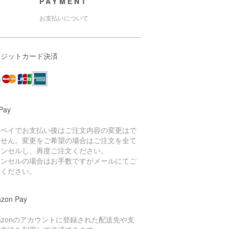
PAYMENT
お支払いについて
レジットカード決済
Pay
イペイでお支払い後はご注文内容の変更はで
ません。変更をご希望の場合はご注文を全て
ャンセルし、再度ご注文ください。
ャンセルの場合はお手数ですがメールにてご
絡ください。
zon Pay
azonのアカウントに登録された配送先や支