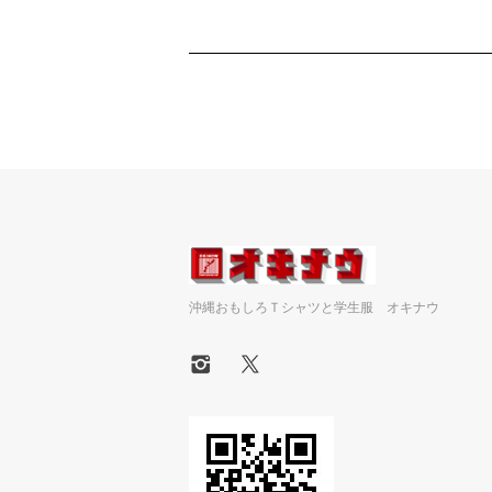
沖縄おもしろＴシャツと学生服 オキナウ