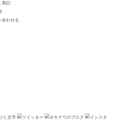
く表記
細
い合わせる