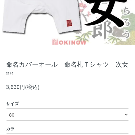
命名カバーオール 命名札Ｔシャツ 次女
2315
3,630円(税込)
サイズ
カラ－