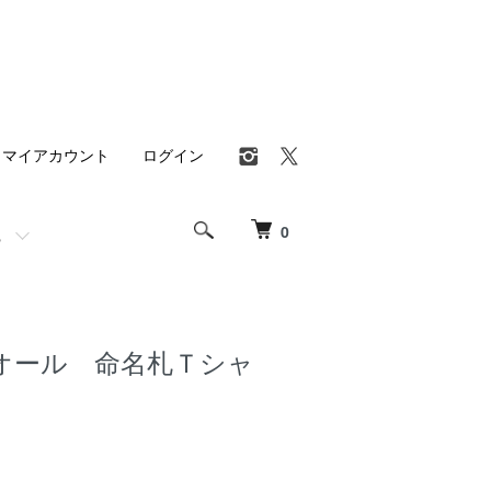
マイアカウント
ログイン
0
オール 命名札Ｔシャ