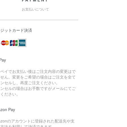
お支払いについて
レジットカード決済
Pay
イペイでお支払い後はご注文内容の変更はで
ません。変更をご希望の場合はご注文を全て
ャンセルし、再度ご注文ください。
ャンセルの場合はお手数ですがメールにてご
絡ください。
zon Pay
azonのアカウントに登録された配送先や支
い方法を利用して決済できます。