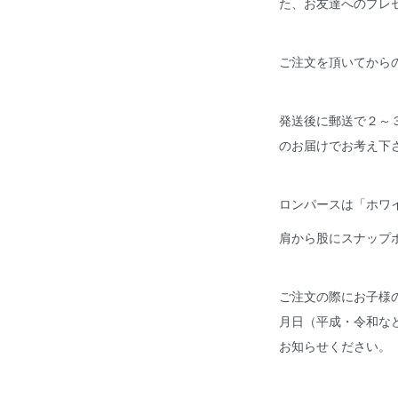
た、お友達へのプレ
ご注文を頂いてから
発送後に郵送で２～
のお届けでお考え下
ロンパースは「ホワ
肩から股にスナップ
ご注文の際にお子様
月日（平成・令和な
お知らせください。