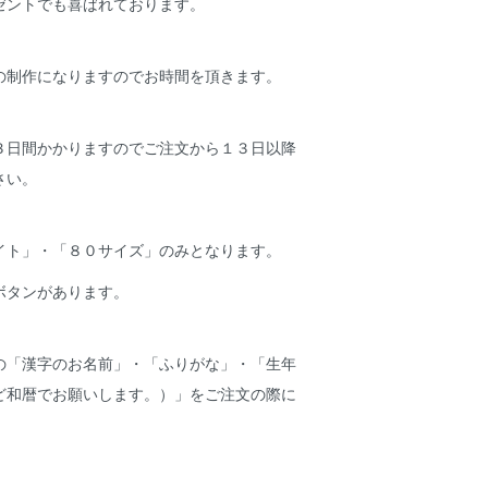
ゼントでも喜ばれております。
の制作になりますのでお時間を頂きます。
３日間かかりますのでご注文から１３日以降
さい。
イト」・「８０サイズ」のみとなります。
ボタンがあります。
の「漢字のお名前」・「ふりがな」・「生年
ど和暦でお願いします。）」をご注文の際に