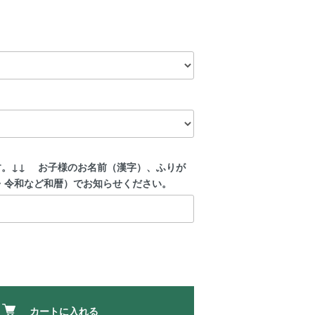
す。↓↓ お子様のお名前（漢字）、ふりが
・令和など和暦）でお知らせください。
カートに入れる