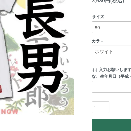
3,630円(税込)
サイズ
カラ－
↓↓ 入力お願いしま
な、生年月日（平成