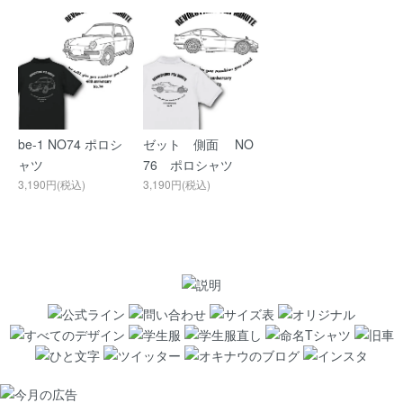
be-1 NO74 ポロシ
ゼット 側面 NO
ャツ
76 ポロシャツ
3,190円(税込)
3,190円(税込)