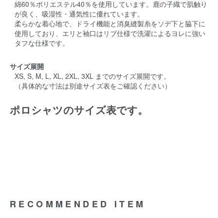
綿60％ポリエステル40％を使用しています。鹿の子織で肌触り
が良く、吸湿性・通気性に優れています。
柔らかな着心地で、ドライ機能と消臭縫製糸をソデ下と脇下に
使用しており、エリと袖口はリブ仕様で洗濯によるヨレに強い
タフな仕様です。
サイズ展開
XS, S, M, L, XL, 2XL, 3XL までのサイズ展開です。
（具体的な寸法は別途サイズ表をご確認ください）
ポロシャツのサイズ表です。
RECOMMENDED ITEM